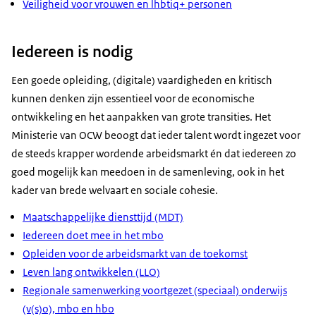
Veiligheid voor vrouwen en lhbtiq+ personen
Iedereen is nodig
Een goede opleiding, (digitale) vaardigheden en kritisch
kunnen denken zijn essentieel voor de economische
ontwikkeling en het aanpakken van grote transities. Het
Ministerie van OCW beoogt dat ieder talent wordt ingezet voor
de steeds krapper wordende arbeidsmarkt én dat iedereen zo
goed mogelĳk kan meedoen in de samenleving, ook in het
kader van brede welvaart en sociale cohesie.
Maatschappelĳke diensttĳd (MDT)
Iedereen doet mee in het mbo
Opleiden voor de arbeidsmarkt van de toekomst
Leven lang ontwikkelen (LLO)
Regionale samenwerking voortgezet (speciaal) onderwijs
(v(s)o), mbo en hbo