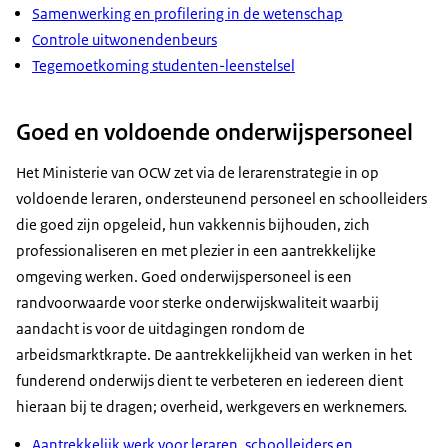
Samenwerking en profilering in de wetenschap
Controle uitwonendenbeurs
Tegemoetkoming studenten-leenstelsel
Goed en voldoende onderwijspersoneel
Het Ministerie van OCW zet via de lerarenstrategie in op
voldoende leraren, ondersteunend personeel en schoolleiders
die goed zĳn opgeleid, hun vakkennis bĳhouden, zich
professionaliseren en met plezier in een aantrekkelĳke
omgeving werken. Goed onderwijspersoneel is een
randvoorwaarde voor sterke onderwijskwaliteit waarbij
aandacht is voor de uitdagingen rondom de
arbeidsmarktkrapte. De aantrekkelijkheid van werken in het
funderend onderwijs dient te verbeteren en iedereen dient
hieraan bij te dragen; overheid, werkgevers en werknemers
.
Aantrekkelijk werk voor leraren, schoolleiders en