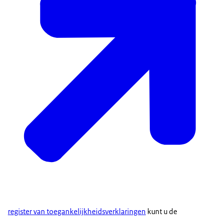
register van toegankelijkheidsverklaringen
kunt u de