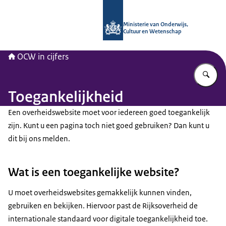
Naar de homepage van OCW in cijfer
Ministerie van Onderwijs,
Cultuur en Wetenschap
OCW in cijfers
Vu
Toegankelijkheid
Een overheidswebsite moet voor iedereen goed toegankelijk
zijn. Kunt u een pagina toch niet goed gebruiken? Dan kunt u
dit bij ons melden.
Wat is een toegankelijke website?
U moet overheidswebsites gemakkelijk kunnen vinden,
gebruiken en bekijken. Hiervoor past de Rijksoverheid de
internationale standaard voor digitale toegankelijkheid toe.