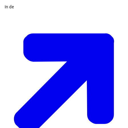
In de