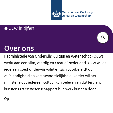
Naar de homepage van OCW in cijfer
Ministerie van Onderwijs,
Cultuur en Wetenschap
OCW in cijfers
Vu
Over ons
Het ministerie van Onderwijs, Cultuur en Wetenschap (OCW)
werkt aan een slim, vaardig en creatief Nederland. OCW wil dat
iedereen goed onderwijs volgt en zich voorbereidt op
zelfstandigheid en verantwoordelijkheid. Verder wil het
ministerie dat iedereen cultuur kan beleven en dat leraren,
kunstenaars en wetenschappers hun werk kunnen doen.
Op