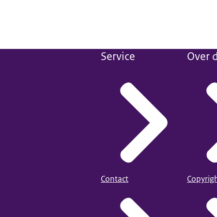
Service
Over d
Contact
Copyrig