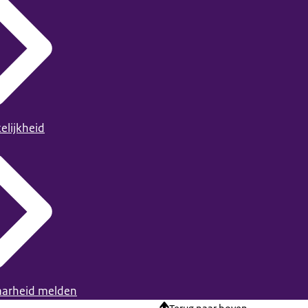
elijkheid
arheid melden