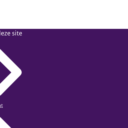
eze site
ht