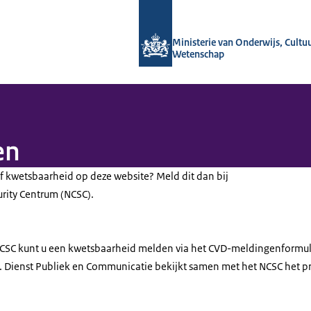
Naar de homepage van OCW in cijfers
Ministerie van Onderwijs, Cultu
Wetenschap
en
of kwetsbaarheid op deze website? Meld dit dan bij
urity Centrum (NCSC).
NCSC kunt u een kwetsbaarheid melden via het CVD-meldingenformul
). Dienst Publiek en Communicatie bekijkt samen met het NCSC het pr