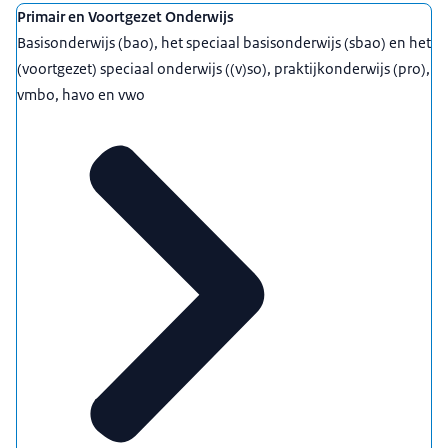
Uitgelicht
Primair en Voortgezet Onderwijs
Basisonderwijs (bao), het speciaal basisonderwijs (sbao) en het
(voortgezet) speciaal onderwijs ((v)so), praktijkonderwijs (pro),
vmbo, havo en vwo