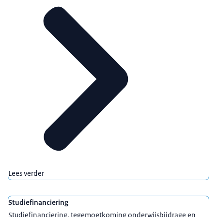
Lees verder
Studiefinanciering
Studiefinanciering, tegemoetkoming onderwijsbijdrage en