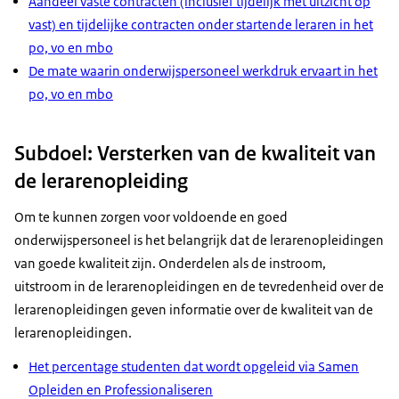
Aandeel vaste contracten (inclusief tijdelijk met uitzicht op
vast) en tijdelijke contracten onder startende leraren in het
po, vo en mbo
De mate waarin onderwijspersoneel werkdruk ervaart in het
po, vo en mbo
Subdoel: Versterken van de kwaliteit van
de lerarenopleiding
Om te kunnen zorgen voor voldoende en goed
onderwijspersoneel is het belangrijk dat de lerarenopleidingen
van goede kwaliteit zijn. Onderdelen als de instroom,
uitstroom in de lerarenopleidingen en de tevredenheid over de
lerarenopleidingen geven informatie over de kwaliteit van de
lerarenopleidingen.
Het percentage studenten dat wordt opgeleid via Samen
Opleiden en Professionaliseren