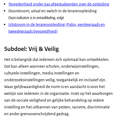
Tevredenheid onder pas afgestudeerden over de opleiding
Doorstroom, uitval en switch in de lerarenopleiding
Deze indicator is in ontwikkeling, volgt
Uitstroom in de lerarenopleiding (Pabo, eerstegraads en
tweedegraads bevoegdheid)
Subdoel: Vrij & Veilig
Het is belangrijk dat iedereen zich optimaal kan ontwikkelen.
Dat kan alleen wanneer scholen, onderwijsinstellingen,
culturele instellingen, media instellingen en
onderzoeksinstellingen veilig, toegankelijk en inclusief zijn.
Waar gelijkwaardigheid de norm is en aandacht is voor het
welzijn van iedereen in de organisatie. Inzet op het waarborgen
van de sociale veiligheid en gelijke behandeling op iedere
instelling en het uitbannen van pesten, racisme, discriminatie
en ander grensoverschrijdend gedrag.