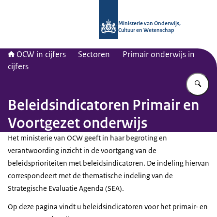
Naar de homepage van OCW in cijfer
Ministerie van Onderwijs,
Cultuur en Wetenschap
OCW in cijfers
Sectoren
Primair onderwijs in
cijfers
Vu
Beleidsindicatoren Primair en
Voortgezet onderwijs
Het ministerie van OCW geeft in haar begroting en
verantwoording inzicht in de voortgang van de
beleidsprioriteiten met beleidsindicatoren. De indeling hiervan
correspondeert met de thematische indeling van de
Strategische Evaluatie Agenda (SEA).
Op deze pagina vindt u beleidsindicatoren voor het primair- en