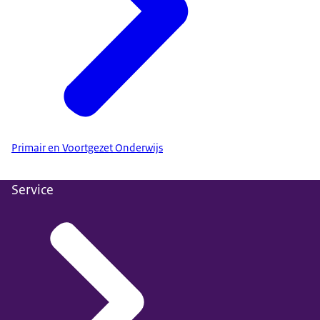
Primair en Voortgezet Onderwijs
Service