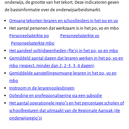
onderwijs, de grootte van het tekort. Deze indicatoren geven
de basisinformatie over de onderwijsarbeidsmarkt.
Omvang tekorten leraren en schoolleiders in het po en vo
Het aantal personen dat werkzaam is in het po, vo en mbo
Personeelssterkte po
Personeelssterkte vo
Personeelssterkte mbo
Het aandeel voltijdseenheden (fte's) in het po, vo en mbo
Gemiddeld aantal dagen dat leraren werken in het po, vo en
mbo (respect. minder dan 2, 2-3, 3, 4 dagen)
Gemiddelde aanstellingsomvang leraren in het po, vo en
mbo
Instroom in de lerarenopleidingen
Opleiding en professionalisering via een subsidie
Het aantal operationele regio’s en het percentage scholen of
schoolbesturen dat uitmaakt van de Regionale Aanpak (de
onderwijsregio’s)