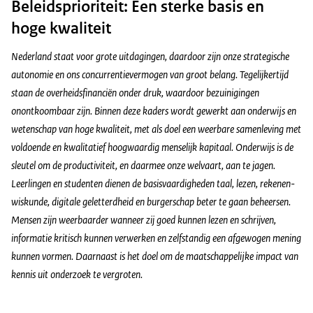
Beleidsprioriteit: Een sterke basis en
hoge kwaliteit
Nederland staat voor grote uitdagingen, daardoor zijn onze strategische
autonomie en ons concurrentievermogen van groot belang. Tegelijkertijd
staan de overheidsfinanciën onder druk, waardoor bezuinigingen
onontkoombaar zijn. Binnen deze kaders wordt gewerkt aan onderwĳs en
wetenschap van hoge kwaliteit, met als doel een weerbare samenleving met
voldoende en kwalitatief hoogwaardig menselijk kapitaal. Onderwijs is de
sleutel om de productiviteit, en daarmee onze welvaart, aan te jagen.
Leerlingen en studenten dienen de basisvaardigheden taal, lezen, rekenen-
wiskunde, digitale geletterdheid en burgerschap beter te gaan beheersen.
Mensen zijn weerbaarder wanneer zij goed kunnen lezen en schrijven,
informatie kritisch kunnen verwerken en zelfstandig een afgewogen mening
kunnen vormen. Daarnaast is het doel om de maatschappelĳke impact van
kennis uit onderzoek te vergroten.