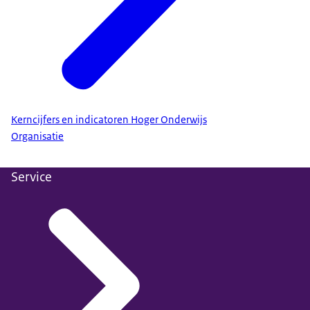
Kerncijfers en indicatoren Hoger Onderwijs
Organisatie
Service