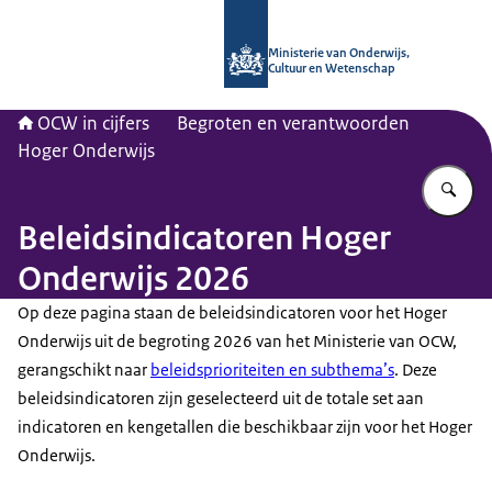
Naar de homepage van OCW in cijfer
Ministerie van Onderwijs,
Cultuur en Wetenschap
OCW in cijfers
Begroten en verantwoorden
Hoger Onderwijs
Vu
Beleidsindicatoren Hoger
Onderwijs 2026
Op deze pagina staan de beleidsindicatoren voor het Hoger
Onderwijs uit de begroting 2026 van het Ministerie van OCW,
gerangschikt naar
beleidsprioriteiten en subthema’s
. Deze
beleidsindicatoren zijn geselecteerd uit de totale set aan
indicatoren en kengetallen die beschikbaar zijn voor het Hoger
Onderwijs.