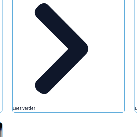
Lees verder
L