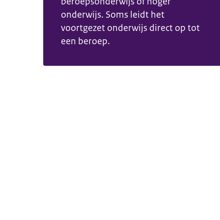
beroepsonderwijs of hoger
onderwijs. Soms leidt het
voortgezet onderwijs direct op tot
een beroep.