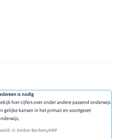
edereen is nodig
ekijk hier cijfers over onder andere passend onderwijs
n gelijke kansen in het primair en voortgezet
nderwijs,
Beeld: © Amber Beckers/ANP