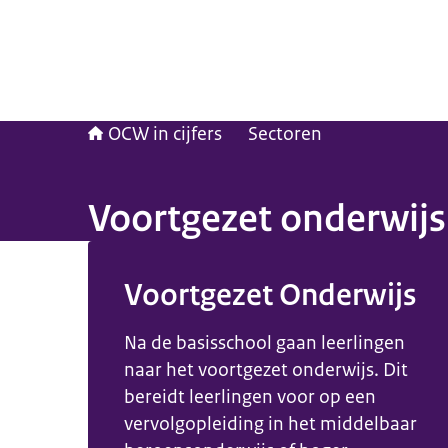
OCW in cijfers
Sectoren
Voortgezet onderwijs i
Beeld: © ANP
Voortgezet Onderwijs
Na de basisschool gaan leerlingen
naar het voortgezet onderwijs. Dit
bereidt leerlingen voor op een
vervolgopleiding in het middelbaar