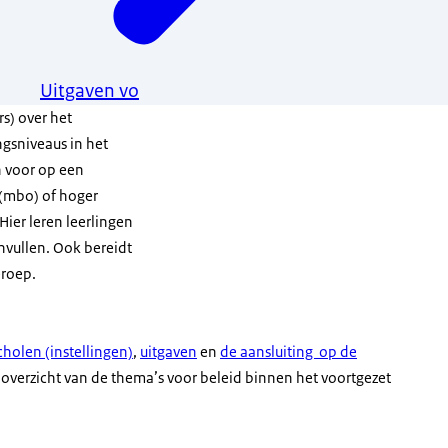
Uitgaven vo
rs) over het
ngsniveaus in het
n voor op een
 (mbo) of hoger
Hier leren leerlingen
nvullen. Ook bereidt
eroep.
cholen (instellingen)
,
uitgaven
en
de aansluiting op de
 overzicht van de thema’s voor beleid binnen het voortgezet