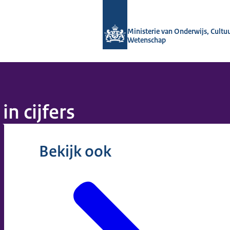
Naar de homepage van OCW in cijfers
Ministerie van Onderwijs, Cultu
Wetenschap
n cijfers
Bekijk ook