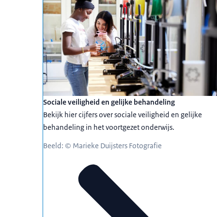
Sociale veiligheid en gelijke behandeling
Bekijk hier cijfers over sociale veiligheid en gelijke
behandeling in het voortgezet onderwijs.
Beeld: © Marieke Duijsters Fotografie