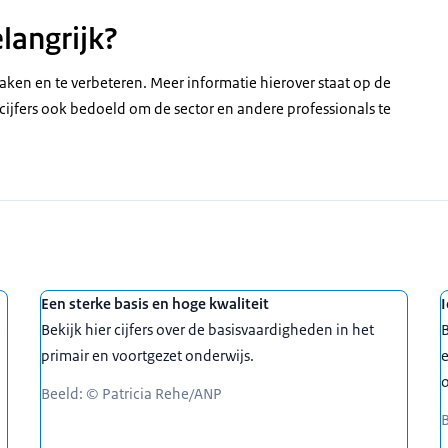
langrijk?
aken en te verbeteren. Meer informatie hierover staat op de
 cijfers ook bedoeld om de sector en andere professionals te
Een sterke basis en hoge kwaliteit
I
Bekijk hier cijfers over de basisvaardigheden in het
B
primair en voortgezet onderwijs.
e
o
Beeld: © Patricia Rehe/ANP