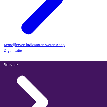
Kerncijfers en indicatoren Wetenschap
Organisatie
Service