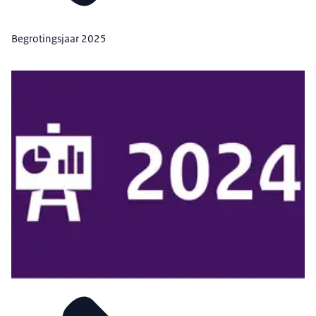
Begrotingsjaar 2025