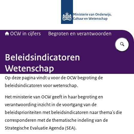
Naar de homepage van OCW in cijfer
Ministerie van Onderwijs,
Cultuur en Wetenschap
OCW in cijfers
Begroten en verantwoorden
Vu
Beleidsindicatoren
Wetenschap
Op deze pagina vindt u voor de OCW begroting de
beleidsindicatoren voor wetenschap.
Het ministerie van OCW geeft in haar begroting en
verantwoording inzicht in de voortgang van de
beleidsprioriteiten met beleidsindicatoren naar thema's die
corresponderen met de thematische indeling van de
Strategische Evaluatie Agenda (SEA).