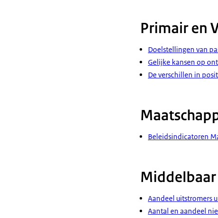
Primair en 
Doelstellingen van p
Gelijke kansen op on
De verschillen in posi
Maatschappe
Beleidsindicatoren Ma
Middelbaar
Aandeel uitstromers u
Aantal en aandeel nie