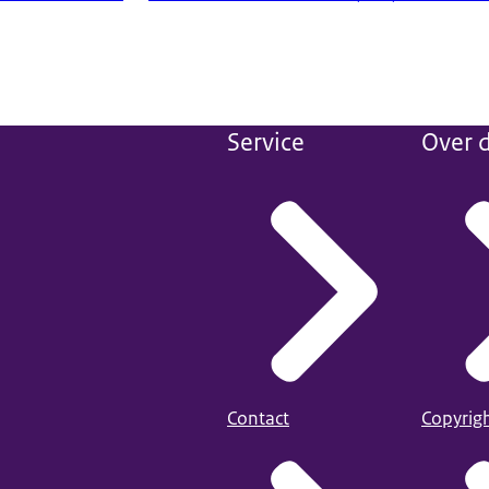
Service
Over d
Contact
Copyrig