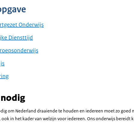
opgave
rtgezet Onderwijs
ke Diensttijd
roepsonderwijs
js
ring
s nodig
odig om Nederland draaiende te houden en iedereen moet zo goed
 ook in het kader van welzijn voor iedereen. Ons onderwijs bereidt 