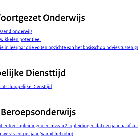
Voortgezet Onderwijs
assend onderwijs
twikkelen potentieel
tie in leerjaar drie vo ten opzichte van het basisschooladvies tussen 
lijke Diensttijd
atschappelijke Diensttijd
 Beroepsonderwijs
it entree-opleidingen en niveau 2-opleidingen dat een jaar na afstu
uwe vsv'ers per jaar (vanuit het mbo)