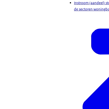
Instroom (aandeel) st
de sectoren woningbou