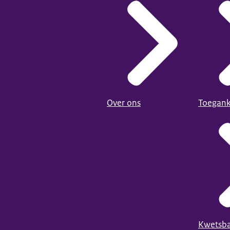
Over ons
Toegank
Kwetsba