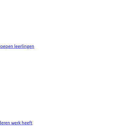
groepen leerlingen
deren werk heeft