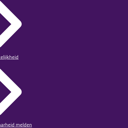
elijkheid
arheid melden