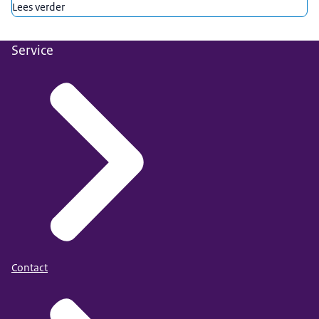
Lees verder
Service
Contact