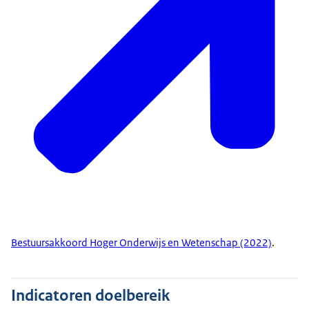
Bestuursakkoord Hoger Onderwijs en Wetenschap (2022)
.
Indicatoren doelbereik