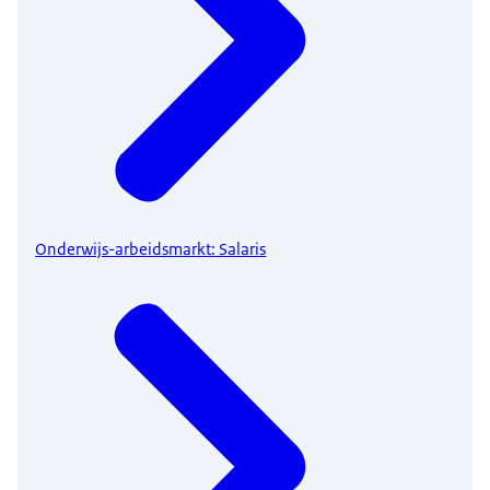
Onderwijs-arbeidsmarkt: Salaris