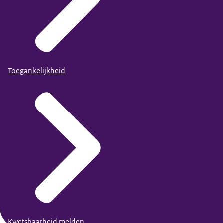
Toegankelijkheid
Kwetsbaarheid melden