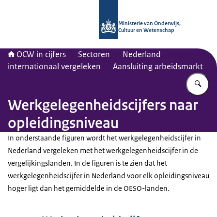
Naar de homepage van OCW in cijfer
Ministerie van Onderwijs,
Cultuur en Wetenschap
OCW in cijfers
Sectoren
Nederland
internationaal vergeleken
Aansluiting arbeidsmarkt
Vu
Werkgelegenheidscijfers naar
opleidingsniveau
In onderstaande figuren wordt het werkgelegenheidscijfer in
Nederland vergeleken met het werkgelegenheidscijfer in de
vergelijkingslanden. In de figuren is te zien dat het
werkgelegenheidscijfer in Nederland voor elk opleidingsniveau
hoger ligt dan het gemiddelde in de OESO-landen.