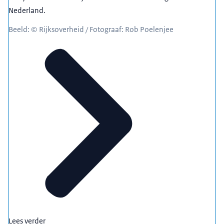
Nederland.
Beeld: © Rijksoverheid / Fotograaf: Rob Poelenjee
Lees verder