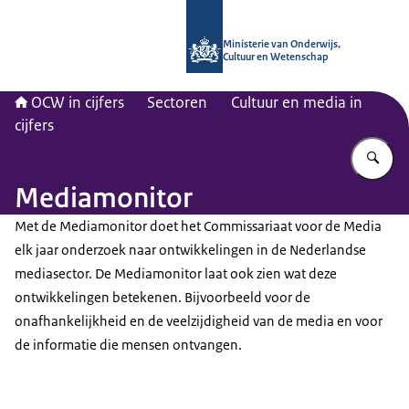
Naar de homepage van OCW in cijfer
Ministerie van Onderwijs,
Cultuur en Wetenschap
OCW in cijfers
Sectoren
Cultuur en media in
cijfers
Vu
Mediamonitor
Met de Mediamonitor doet het Commissariaat voor de Media
elk jaar onderzoek naar ontwikkelingen in de Nederlandse
mediasector. De Mediamonitor laat ook zien wat deze
ontwikkelingen betekenen. Bijvoorbeeld voor de
onafhankelijkheid en de veelzijdigheid van de media en voor
de informatie die mensen ontvangen.