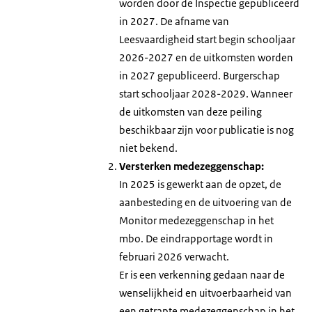
worden door de Inspectie gepubliceerd
in 2027. De afname van
Leesvaardigheid start begin schooljaar
2026-2027 en de uitkomsten worden
in 2027 gepubliceerd. Burgerschap
start schooljaar 2028-2029. Wanneer
de uitkomsten van deze peiling
beschikbaar zijn voor publicatie is nog
niet bekend.
Versterken medezeggenschap:
In 2025 is gewerkt aan de opzet, de
aanbesteding en de uitvoering van de
Monitor medezeggenschap in het
mbo. De eindrapportage wordt in
februari 2026 verwacht.
Er is een verkenning gedaan naar de
wenselijkheid en uitvoerbaarheid van
een getrapte medezeggenschap in het