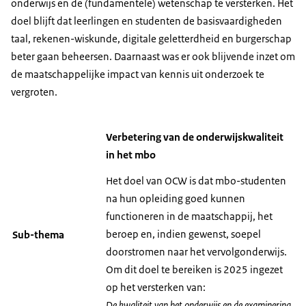
onderwijs en de (fundamentele) wetenschap te versterken. Het
doel blijft dat leerlingen en studenten de basisvaardigheden
taal, rekenen-wiskunde, digitale geletterdheid en burgerschap
beter gaan beheersen. Daarnaast was er ook blijvende inzet om
de maatschappelijke impact van kennis uit onderzoek te
vergroten.
Verbetering van de onderwijskwaliteit
in het mbo
Het doel van OCW is dat mbo-studenten
na hun opleiding goed kunnen
functioneren in de maatschappij, het
beroep en, indien gewenst, soepel
Sub-thema
doorstromen naar het vervolgonderwijs.
Om dit doel te bereiken is 2025 ingezet
op het versterken van:
De kwaliteit van het onderwijs en de examinering