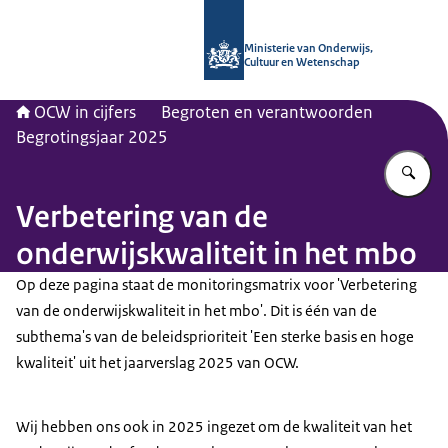
Naar de homepage van OCW in cijfer
Ministerie van Onderwijs,
Cultuur en Wetenschap
OCW in cijfers
Begroten en verantwoorden
Begrotingsjaar 2025
Vu
Verbetering van de
onderwijskwaliteit in het mbo
Op deze pagina staat de monitoringsmatrix voor 'Verbetering
van de onderwijskwaliteit in het mbo'. Dit is één van de
subthema's van de beleidsprioriteit 'Een sterke basis en hoge
kwaliteit' uit het jaarverslag 2025 van OCW.
Wij hebben ons ook in 2025 ingezet om de kwaliteit van het