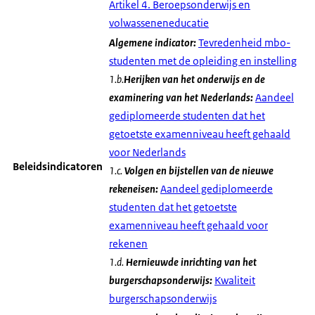
Artikel 4. Beroepsonderwĳs en
volwasseneneducatie
Algemene indicator:
Tevredenheid mbo-
studenten met de opleiding en instelling
1.b.
Herijken van het onderwijs en de
examinering van het Nederlands:
Aandeel
gediplomeerde studenten dat het
getoetste examenniveau heeft gehaald
voor Nederlands
Beleidsindicatoren
1.c.
Volgen en bijstellen van de nieuwe
rekeneisen:
Aandeel gediplomeerde
studenten dat het getoetste
examenniveau heeft gehaald voor
rekenen
1.d.
Hernieuwde inrichting van het
burgerschapsonderwijs:
Kwaliteit
burgerschapsonderwijs