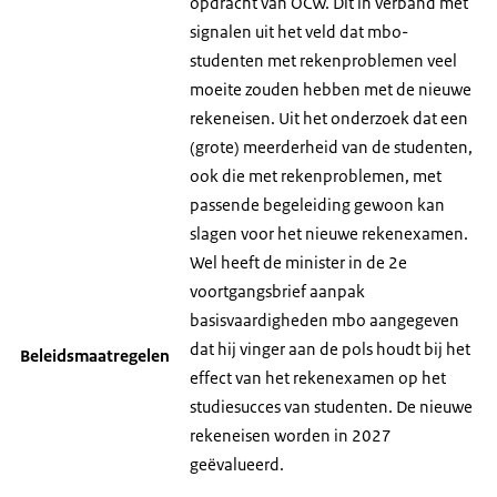
opdracht van OCW. Dit in verband met
signalen uit het veld dat mbo-
studenten met rekenproblemen veel
moeite zouden hebben met de nieuwe
rekeneisen. Uit het onderzoek dat een
(grote) meerderheid van de studenten,
ook die met rekenproblemen, met
passende begeleiding gewoon kan
slagen voor het nieuwe rekenexamen.
Wel heeft de minister in de 2e
voortgangsbrief aanpak
basisvaardigheden mbo aangegeven
dat hij vinger aan de pols houdt bij het
Beleidsmaatregelen
effect van het rekenexamen op het
studiesucces van studenten. De nieuwe
rekeneisen worden in 2027
geëvalueerd.