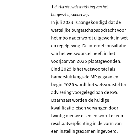
1.d. Hernieuwde inrichting van het
burgerschapsonderwijs
In juli 2023 is aangekondigd dat de
wettelijke burgerschapsopdracht voor
het mbo nader wordt uitgewerkt in wet
en regelgeving. De internetconsultatie
van het wetsvoorstel heeft in het
voorjaar van 2025 plaatsgevonden.
Eind 2025 is het wetsvoorstel als
hamerstuk langs de MR gegaan en
begin 2026 wordt het wetsvoorstel ter
advisering voorgelegd aan de RvS.
Daarnaast worden de huidige
kwalificatie-eisen vervangen door
twintig nieuwe eisen en wordt er een
resultaatverplichting in de vorm van
een instellingsexamen ingevoerd.