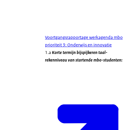
Voortgangsrapportage werkagenda mbo
prioriteit 3: Onderwijs en innovatie
1.a
Korte termijn bijspijkeren taal-
rekenniveau van startende mbo-studenten: