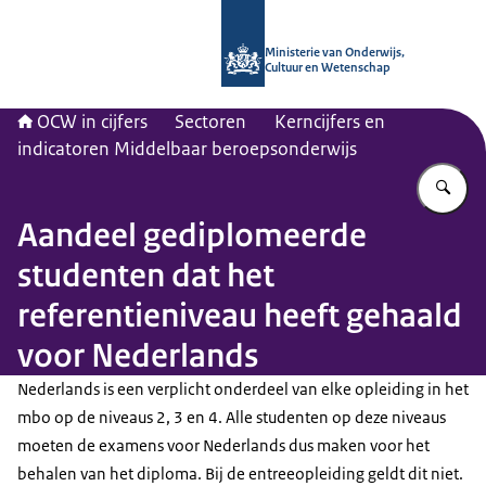
Naar de homepage van OCW in cijfer
Ministerie van Onderwijs,
Cultuur en Wetenschap
OCW in cijfers
Sectoren
Kerncijfers en
indicatoren Middelbaar beroepsonderwijs
Vu
Aandeel gediplomeerde
studenten dat het
referentieniveau heeft gehaald
voor Nederlands
Nederlands is een verplicht onderdeel van elke opleiding in het
mbo op de niveaus 2, 3 en 4. Alle studenten op deze niveaus
moeten de examens voor Nederlands dus maken voor het
behalen van het diploma. Bij de entreeopleiding geldt dit niet.