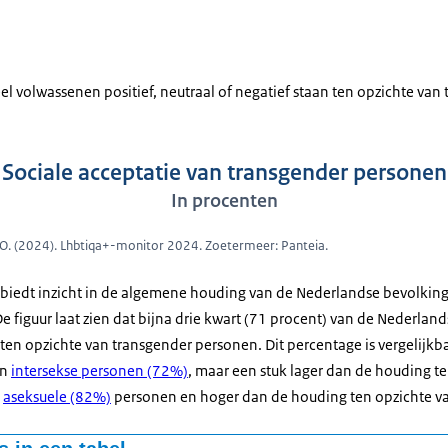
eel volwassenen positief, neutraal of negatief staan ten opzichte va
Sociale acceptatie van transgender personen
In procenten
&O. (2024). Lhbtiqa+-monitor 2024. Zoetermeer: Panteia.
biedt inzicht in de algemene houding van de Nederlandse bevolking
 figuur laat zien dat bijna drie kwart (71 procent) van de Nederlan
ten opzichte van transgender personen. Dit percentage is vergelijkb
an
intersekse personen (72%)
, maar een stuk lager dan de houding t
n
aseksuele (82%)
personen en hoger dan de houding ten opzichte v