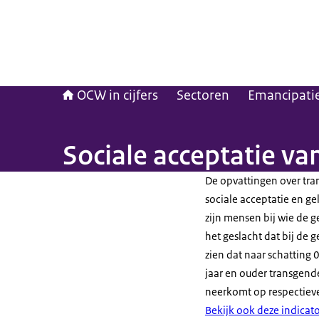
OCW in cijfers
Sectoren
Emancipatie 
Sociale acceptatie v
De opvattingen over tra
sociale acceptatie en g
zijn mensen bij wie de g
het geslacht dat bij de
zien dat naar schatting
jaar en ouder transgend
neerkomt op respectieve
Bekijk ook deze indicato