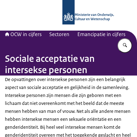
Naar de homepage van OCW in cijfer
Ministerie van Onderwijs,
Cultuur en Wetenschap
OCW in cijfers
Sectoren
Emancipatie in cijfers
Vu
Sociale acceptatie van
intersekse personen
De opvattingen over intersekse personen zijn een belangrijk
aspect van sociale acceptatie en gelijkheid in de samenleving.
Intersekse personen zijn mensen die zijn geboren met een
lichaam dat niet overeenkomt met het beeld dat de meeste
mensen hebben van man of vrouw. Net als alle andere mensen
hebben intersekse mensen een seksuele oriëntatie en een
genderidentiteit. Bij heel veel intersekse mensen komt de
genderidentiteit overeen met het toegekende geslacht en heel