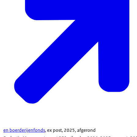
en boerderijenfonds
, ex post, 2025, afgerond