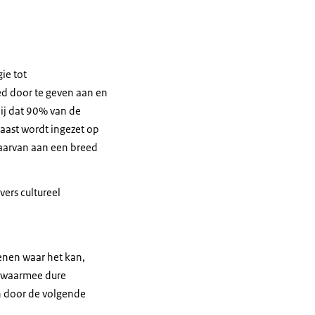
ie tot
ed door te geven aan en
ij dat 90% van de
aast wordt ingezet op
daarvan aan een breed
vers cultureel
enen waar het kan,
d waarmee dure
n door de volgende