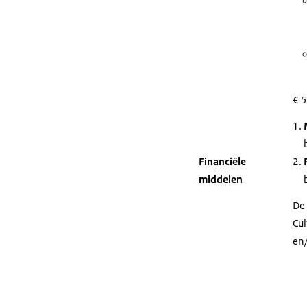
€ 5
Financiële
middelen
De 
Cul
en/