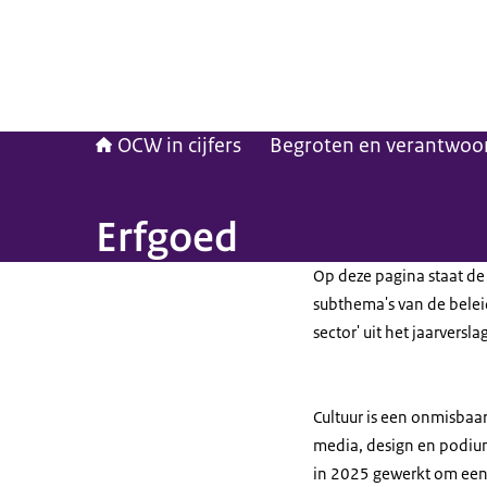
OCW in cijfers
Begroten en verantwoo
Erfgoed
Op deze pagina staat de 
subthema's van de beleids
sector' uit het jaarvers
Cultuur is een onmisbaa
media, design en podiu
in 2025 gewerkt om een s