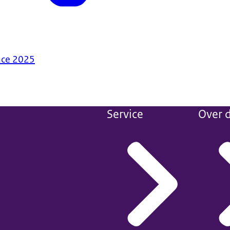
nce 2025
Service
Over d