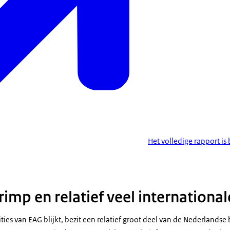
Het volledige rapport is
imp en relatief veel internationa
ities van EAG blijkt, bezit een relatief groot deel van de Nederland