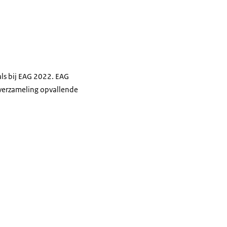
 als bij EAG 2022. EAG
 verzameling opvallende