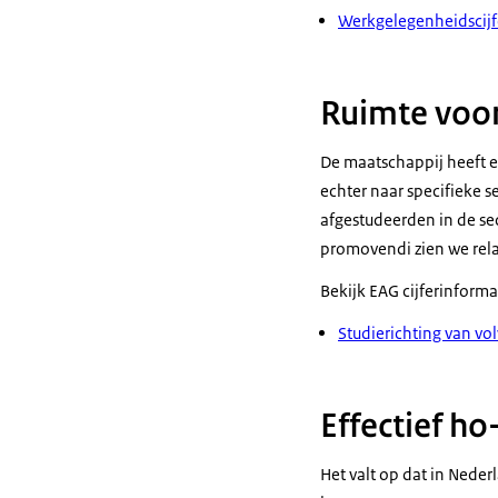
Werkgelegenheidscijf
Ruimte voor
De maatschappij heeft e
echter naar specifieke 
afgestudeerden in de se
promovendi zien we rela
Bekijk EAG cijferinforma
Studierichting van v
Effectief h
Het valt op dat in Nede