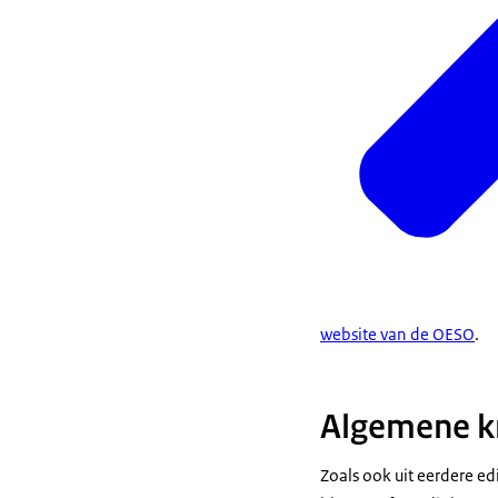
website van de OESO
.
Algemene kr
Zoals ook uit eerdere ed