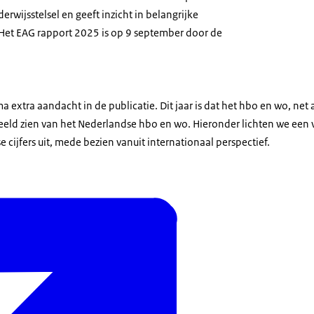
rwijsstelsel en geeft inzicht in belangrijke
. Het EAG rapport 2025 is op 9 september door de
ma extra aandacht in de publicatie. Dit jaar is dat het hbo en wo, net
beeld zien van het Nederlandse hbo en wo. Hieronder lichten we een
 cijfers uit, mede bezien vanuit internationaal perspectief.