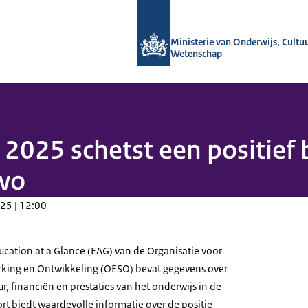
Naar de homepage van OCW in cijfers
Ministerie van Onderwijs, Cultu
Wetenschap
 2025 schetst een positief 
wo
25 | 12:00
ducation at a Glance (EAG) van de Organisatie voor
ing en Ontwikkeling (OESO) bevat gegevens over
r, financiën en prestaties van het onderwijs in de
t biedt waardevolle informatie over de positie