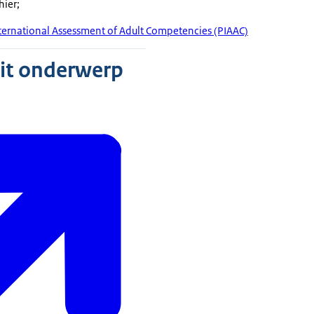
hier;
ternational Assessment of Adult Competencies (PIAAC)
dit onderwerp