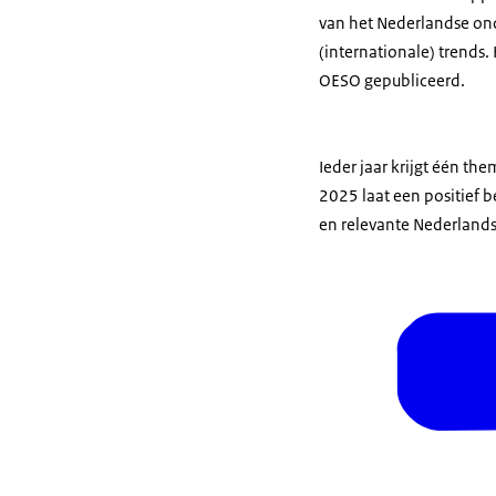
van het Nederlandse onde
(internationale) trends
OESO gepubliceerd.
Ieder jaar krijgt één the
2025 laat een positief 
en relevante Nederlandse