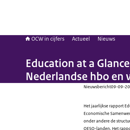
OCW in cijfers
Actueel
Nieuws
Education at a Glance
Nederlandse hbo en 
Nieuwsbericht
09-09-20
Het jaarlijkse rapport E
Economische Samenwerk
onder andere de structuu
OESO-landen. Het rappor