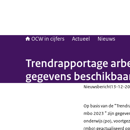
OCW in cijfers
Actueel
Nieuws
Trendrapportage arbe
gegevens beschikbaa
Nieuwsbericht
13-12-20
Op basis van de “Trendr
mbo 2023 ” zijn gegeven
onderwijs (po), voortge
(mbo) geactualiseerd o