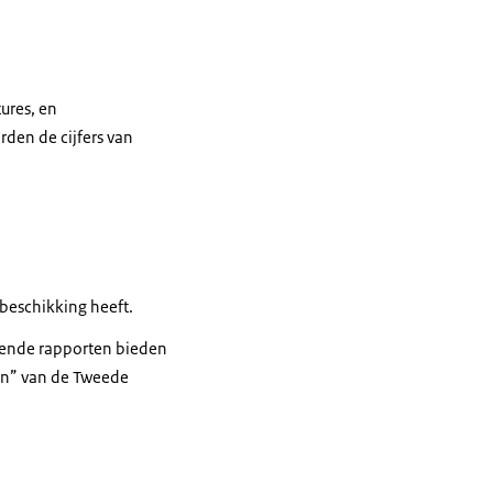
ures, en
den de cijfers van
 beschikking heeft.
gende rapporten bieden
en” van de Tweede