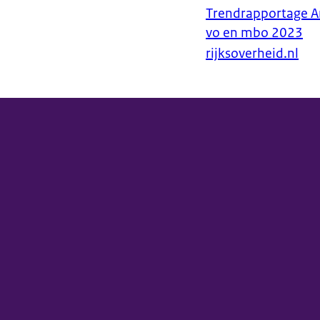
Trendrapportage A
vo en mbo 2023
rijksoverheid.nl