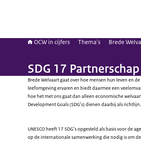
OCW in cijfers
Thema's
Brede Welva
SDG 17 Partnerschap 
Brede Welvaart gaat over hoe mensen hun leven en de 
leefomgeving ervaren en biedt daarmee een veelomva
hoe het met ons gaat dan alleen economische welvaart
Development Goals (SDG’s) dienen daarbij als richtlijn.
UNESCO heeft 17 SDG’s opgesteld als basis voor de ag
op de internationale samenwerking die nodig is om de