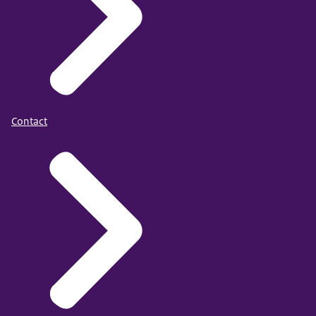
Beschikbaarheidsdatum: jaarlijks in december
Publicatiedatum: 30 december 2025
Contact