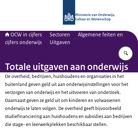
Naar de homepage van OCW in cijfer
Ministerie van Onderwijs,
Cultuur en Wetenschap
OCW in cijfers
Sectoren
Algemene feiten en
cijfers onderwijs
Uitgaven
Vu
Totale uitgaven aan onderwijs
De overheid, bedrijven, huishoudens en organisaties in het
buitenland geven geld uit aan onderwijsinstellingen voor het
verzorgen van onderwijs en het uitvoeren van onderzoek.
Daarnaast geven ze geld uit om kinderen en volwassenen
onderwijs te laten volgen. De overheid geeft bijvoorbeeld
studiefinanciering aan huishoudens en subsidies aan bedrijven
die stage- en leerwerkplekken beschikbaar stellen.