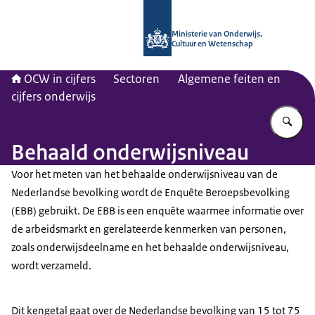
Naar de homepage van OCW in cijfer
Ministerie van Onderwijs,
Cultuur en Wetenschap
OCW in cijfers
Sectoren
Algemene feiten en
cijfers onderwijs
Vu
Behaald onderwijsniveau
Voor het meten van het behaalde onderwijsniveau van de
Nederlandse bevolking wordt de Enquête Beroepsbevolking
(EBB) gebruikt. De EBB is een enquête waarmee informatie over
de arbeidsmarkt en gerelateerde kenmerken van personen,
zoals onderwijsdeelname en het behaalde onderwijsniveau,
wordt verzameld.
Dit kengetal gaat over de Nederlandse bevolking van 15 tot 75