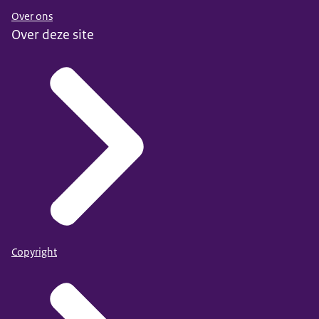
Over ons
Over deze site
Copyright