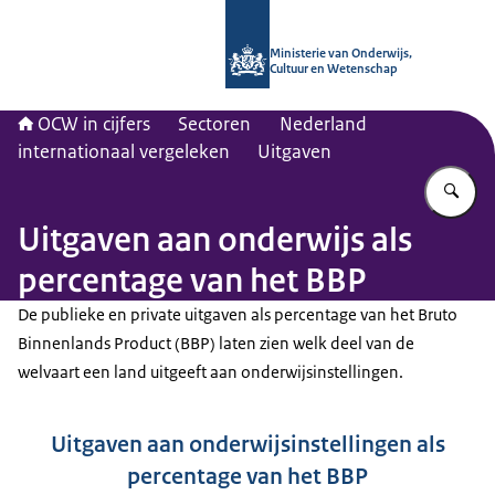
Naar de homepage van OCW in cijfer
Ministerie van Onderwijs,
Cultuur en Wetenschap
OCW in cijfers
Sectoren
Nederland
internationaal vergeleken
Uitgaven
Vu
Uitgaven aan onderwijs als
percentage van het BBP
De publieke en private uitgaven als percentage van het Bruto
Binnenlands Product (BBP) laten zien welk deel van de
welvaart een land uitgeeft aan onderwijsinstellingen.
Uitgaven aan onderwijsinstellingen als
percentage van het BBP