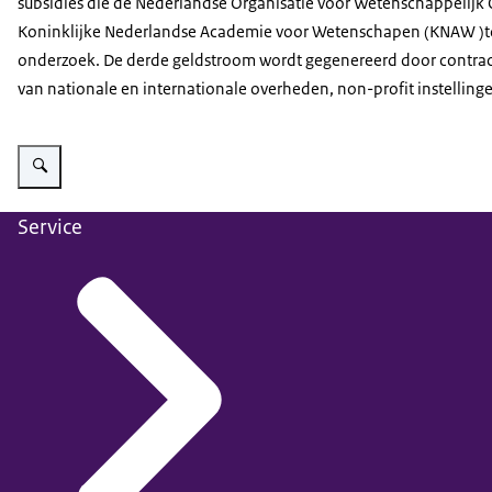
subsidies die de Nederlandse Organisatie voor Wetenschappelij
Koninklijke Nederlandse Academie voor Wetenschapen (KNAW )t
onderzoek. De derde geldstroom wordt gegenereerd door contra
van nationale en internationale overheden, non-profit instelling
Vergroot afbeelding De bijdragen van het rijk aan de instellingen worden u
Service