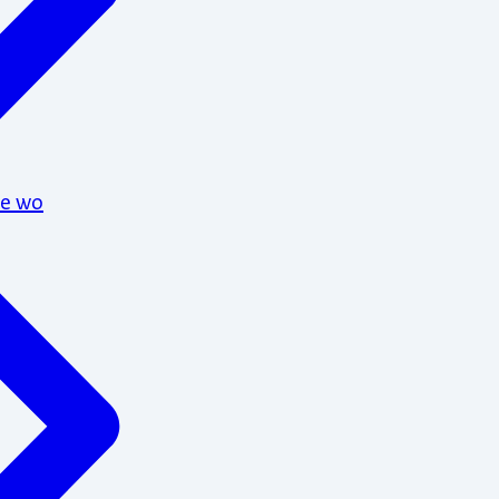
te wo