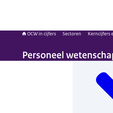
OCW in cijfers
Sectoren
Kerncijfers
Personeel wetenschap