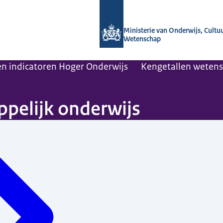
Naar de homepage van OCW in cijfers
Ministerie van Onderwijs, Cultu
Wetenschap
 en indicatoren Hoger Onderwijs
Kengetallen wetens
pelijk onderwijs