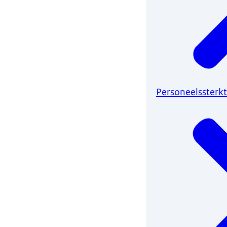
Personeelssterk