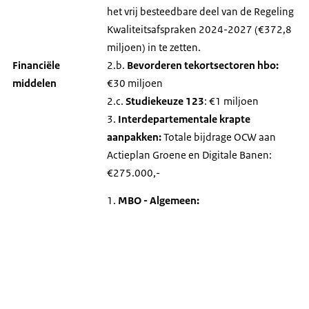
het vrij besteedbare deel van de Regeling
Kwaliteitsafspraken 2024-2027 (€372,8
miljoen) in te zetten.
Financiële
2.b.
Bevorderen tekortsectoren hbo:
middelen
€30 miljoen
2.c.
Studiekeuze 123
: €1 miljoen
3.
Interdepartementale krapte
aanpakken:
Totale bijdrage OCW aan
Actieplan Groene en Digitale Banen:
€275.000,-
MBO - Algemeen: