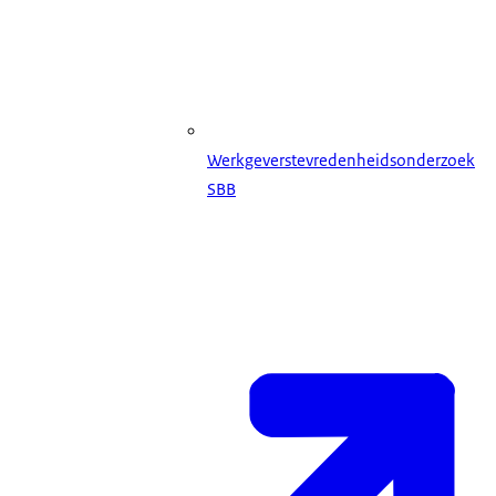
Werkgeverstevredenheidsonderzoek
SBB