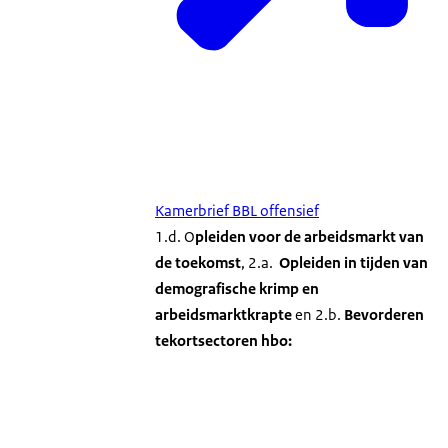
Kamerbrief BBL offensief
1.d. O
pleiden voor de arbeidsmarkt van
de toekomst
, 2.a.
Opleiden in tijden van
demografische krimp
en
arbeidsmarktkrapte
en 2.b.
Bevorderen
tekortsectoren hbo: