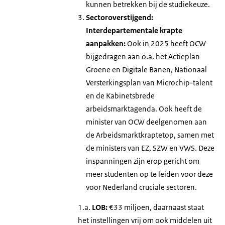
kunnen betrekken bij de studiekeuze.
Sectoroverstijgend:
Interdepartementale krapte
aanpakken:
Ook in 2025 heeft OCW
bijgedragen aan o.a. het Actieplan
Groene en Digitale Banen, Nationaal
Versterkingsplan van Microchip-talent
en de Kabinetsbrede
arbeidsmarktagenda. Ook heeft de
minister van OCW deelgenomen aan
de Arbeidsmarktkraptetop, samen met
de ministers van EZ, SZW en VWS. Deze
inspanningen zijn erop gericht om
meer studenten op te leiden voor deze
voor Nederland cruciale sectoren.
1.a.
LOB:
€33 miljoen, daarnaast staat
het instellingen vrij om ook middelen uit