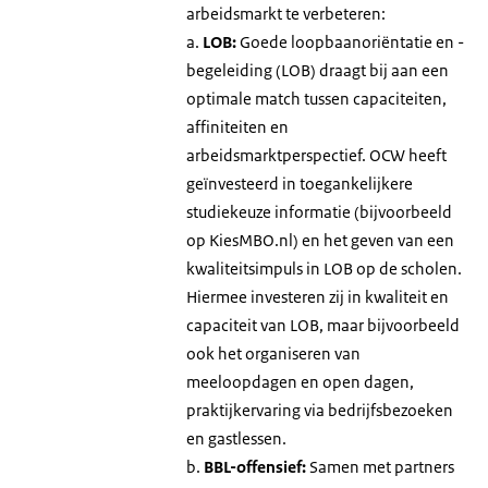
arbeidsmarkt te verbeteren:
a.
LOB:
Goede loopbaanoriëntatie en -
begeleiding (LOB) draagt bij aan een
optimale match tussen capaciteiten,
affiniteiten en
arbeidsmarktperspectief. OCW heeft
geïnvesteerd in toegankelijkere
studiekeuze informatie (bijvoorbeeld
op KiesMBO.nl) en het geven van een
kwaliteitsimpuls in LOB op de scholen.
Hiermee investeren zij in kwaliteit en
capaciteit van LOB, maar bijvoorbeeld
ook het organiseren van
meeloopdagen en open dagen,
praktijkervaring via bedrijfsbezoeken
en gastlessen.
b.
BBL-offensief:
Samen met partners