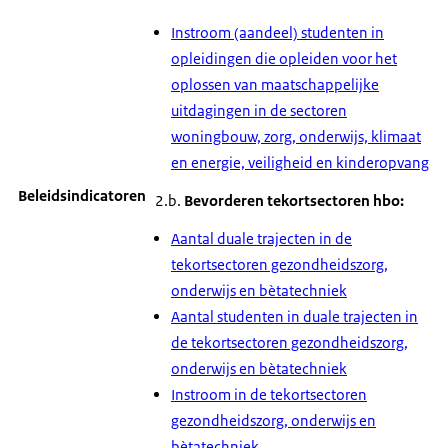
Instroom (aandeel) studenten in
opleidingen die opleiden voor het
oplossen van maatschappelijke
uitdagingen in de sectoren
woningbouw, zorg, onderwijs, klimaat
en energie, veiligheid en kinderopvang
Beleidsindicatoren
2.b.
Bevorderen tekortsectoren hbo:
Aantal duale trajecten in de
tekortsectoren gezondheidszorg,
onderwijs en bètatechniek
Aantal studenten in duale trajecten in
de tekortsectoren gezondheidszorg,
onderwijs en bètatechniek
Instroom in de tekortsectoren
gezondheidszorg, onderwijs en
bètatechniek