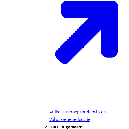
Artikel 4 Beroepsonderwijs en
Volwasseneneducatie
HBO - Algemeen: