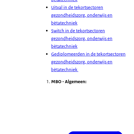
Uitval in de tekortsectoren
gezondheidszorg, onderwijs en
bètatechniek
Switch in de tekortsectoren
gezondheidszorg, onderwijs en
bètatechniek
Gediplomeerden in de tekortsectoren
gezondheidszorg, onderwijs en
bètatechniek
MBO - Algemeen: