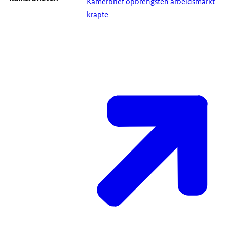
Kamerbrief opbrengsten arbeidsmarkt
krapte