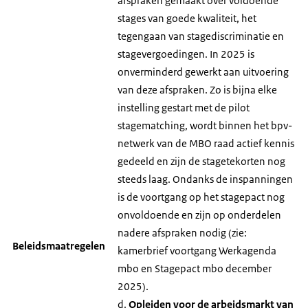
afspraken gemaakt over voldoende
stages van goede kwaliteit, het
tegengaan van stagediscriminatie en
stagevergoedingen. In 2025 is
onverminderd gewerkt aan uitvoering
van deze afspraken. Zo is bijna elke
instelling gestart met de pilot
stagematching, wordt binnen het bpv-
netwerk van de MBO raad actief kennis
gedeeld en zijn de stagetekorten nog
steeds laag. Ondanks de inspanningen
is de voortgang op het stagepact nog
onvoldoende en zijn op onderdelen
nadere afspraken nodig (zie:
Beleidsmaatregelen
kamerbrief voortgang Werkagenda
mbo en Stagepact mbo december
2025).
d.
Opleiden voor de arbeidsmarkt van