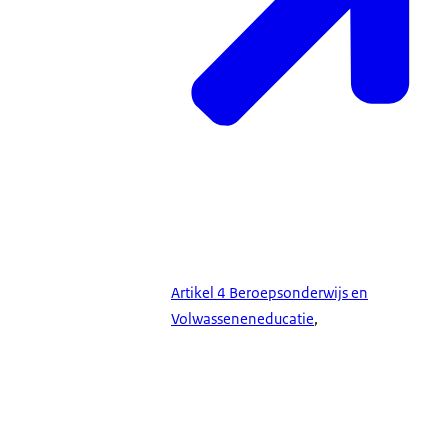
Artikel 4 Beroepsonderwijs en
Volwasseneneducatie
,