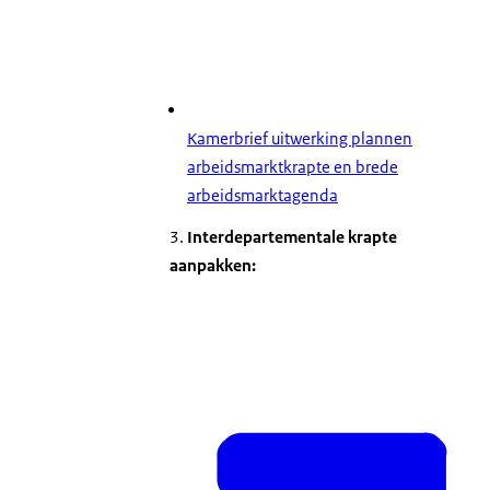
Kamerbrief uitwerking plannen
arbeidsmarktkrapte en brede
arbeidsmarktagenda
3.
Interdepartementale krapte
aanpakken: