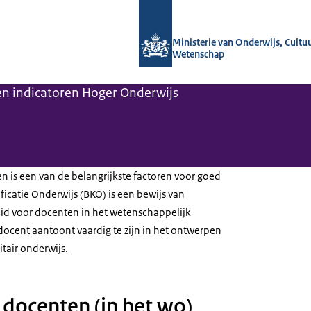
Naar de homepage van OCW in cijfers
Ministerie van Onderwijs, Cultu
Wetenschap
 en indicatoren Hoger Onderwijs
n is een van de belangrijkste factoren voor goed
ficatie Onderwijs (BKO) is een bewijs van
d voor docenten in het wetenschappelijk
ocent aantoont vaardig te zijn in het ontwerpen
itair onderwijs.
 docenten (in het wo)