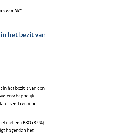
van een BKO.
n het bezit van
in het bezit is van een
 wetenschappelijk
biliseert (voor het
deel met een BKO (85%)
igt hoger dan het