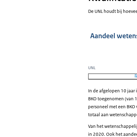
De UNL houdt bij hoevee
Aandeel wetens
UNL
In de afgelopen 10 jaar 
BKO toegenomen (van 18
personeel met een BKO v
totaal aan wetenschappe
Van het wetenschappeli
in 2020. Ook het aandee