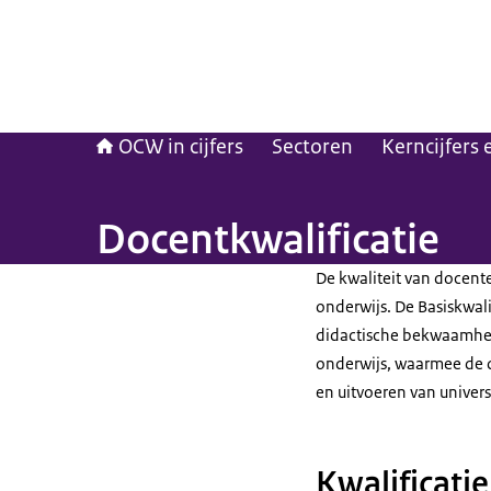
OCW in cijfers
Sectoren
Kerncijfers
Docentkwalificatie
De kwaliteit van docente
onderwijs. De Basiskwali
didactische bekwaamhei
onderwijs, waarmee de d
en uitvoeren van univers
Kwalificatie