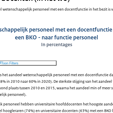
l wetenschappelijk personeel met een docentfunctie in het bezit is 
chappelijk personeel met een docentfunctie i
een BKO - naar functie personeel
In percentages
Toon Filters
is het aandeel wetenschappelijk personeel met een docentfunctie dat 
% in 2010 naar 60% in 2020). De sterkste stijging van het aandeel
ond plaats tussen 2010 en 2015, waarna het aandeel min of meer sta
lijk personeel).
jk personeel hebben universitaire hoofddocenten het hoogste aan
l hoogleraren (74%) en universitaire docenten (63%) met een BKO l