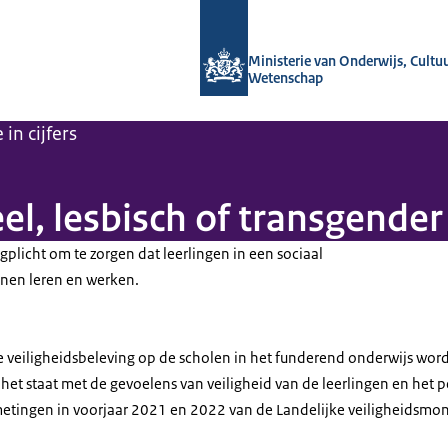
Naar de homepage van OCW in cijfers
Ministerie van Onderwijs, Cultu
Wetenschap
in cijfers
, lesbisch of transgender 
plicht om te zorgen dat leerlingen in een sociaal
nnen leren en werken.
e veiligheidsbeleving op de scholen in het funderend onderwijs word
et staat met de gevoelens van veiligheid van de leerlingen en het 
 metingen in voorjaar 2021 en 2022 van de Landelijke veiligheidsmon