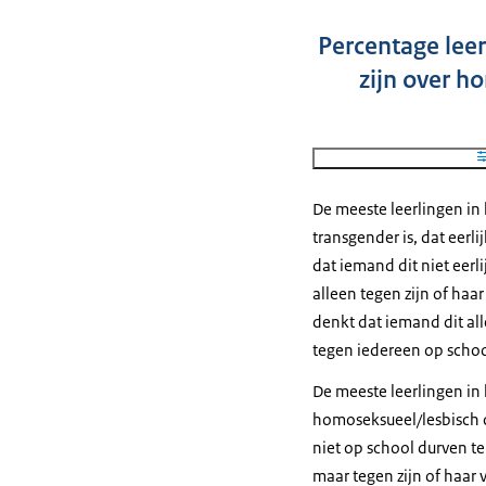
Percentage leer
zijn over h
De meeste leerlingen in 
transgender is, dat eerl
dat iemand dit niet eerl
alleen tegen zijn of ha
denkt dat iemand dit all
tegen iedereen op schoo
De meeste leerlingen in 
homoseksueel/lesbisch of
niet op school durven te
maar tegen zijn of haar 