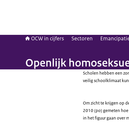
OCW in cijfers
Sectoren
Emancipatie 
Openlijk homoseksueel
Scholen hebben een zorg
veilig schoolklimaat ku
Om zicht te krijgen op d
2010 (po) gemeten hoe h
in het figuur gaan over