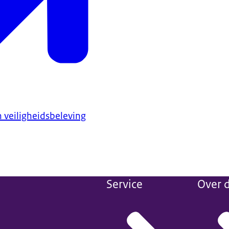
 veiligheidsbeleving
Service
Over d