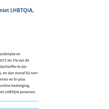
/niet LHBTQIA,
oriëntatie en
2023 zei 2% van de
achtoffer te zijn
), en dan vooral bij non-
nnen en bi-plus
(online bedreiging,
niet-LHBTQIA personen.