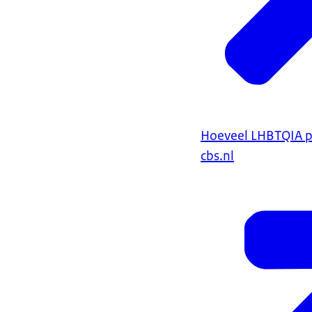
Hoeveel LHBTQIA p
cbs.nl