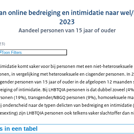
van online bedreiging en intimidatie naar wel
2023
Aandeel personen van 15 jaar of ouder
23)
Toon Filters
timidatie komt vaker voor bij personen met een niet-heteroseksuele 
en, in vergelijking met heteroseksuele en cisgender personen. In 
sgender personen van 15 jaar of ouder in de afgelopen 12 maanden sl
iging of intimidatie. Bij LHBTQIA personen is dat dubbel zoveel (4%
rsonen (19%), transgender/NBGQ personen (9%), homoseksuele ma
j onderscheid naar de typen delicten van bedreiging en intimidatie 
esexting) zijn LHBTQIA personen ook telkens vaker slachtoffer dan 
 in een tabel