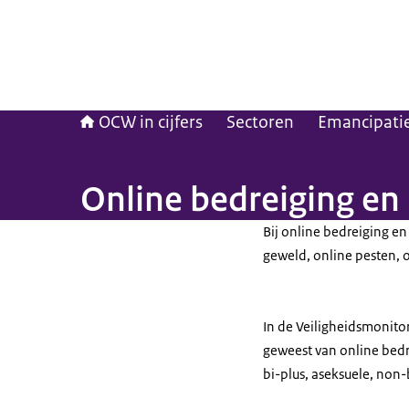
OCW in cijfers
Sectoren
Emancipatie 
Online bedreiging en 
Bij online bedreiging en
geweld, online pesten, 
In de Veiligheidsmonito
geweest van online bedr
bi-plus, aseksuele, non