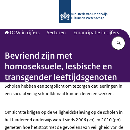
Naar de homepage van OCW in cijfer
Ministerie van Onderwijs,
Cultuur en Wetenschap
OCW in cijfers
Sectoren
Emancipatie in cijfers
Vu
Bevriend zijn met
homoseksuele, lesbische en
transgender leeftijdsgenoten
Scholen hebben een zorgplicht om te zorgen dat leerlingen in
een sociaal veilig schoolklimaat kunnen leren en werken.
Om zicht te krijgen op de veiligheidsbeleving op de scholen in
het funderend onderwijs wordt sinds 2006 (vo) en 2010 (po)
gemeten hoe het staat met de gevoelens van veiligheid van de