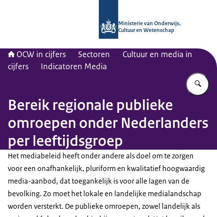
Naar de homepage van OCW in cijfer
Ministerie van Onderwijs,
Cultuur en Wetenschap
OCW in cijfers
Sectoren
Cultuur en media in
cijfers
Indicatoren Media
Vu
Bereik regionale publieke
omroepen onder Nederlanders
per leeftijdsgroep
Het mediabeleid heeft onder andere als doel om te zorgen
voor een onafhankelijk, pluriform en kwalitatief hoogwaardig
media-aanbod, dat toegankelijk is voor alle lagen van de
bevolking. Zo moet het lokale en landelijke medialandschap
worden versterkt. De publieke omroepen, zowel landelijk als