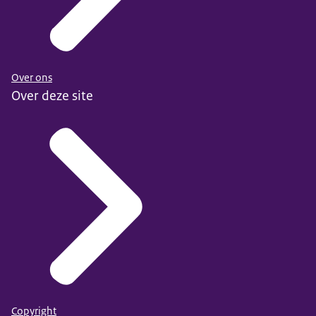
Over ons
Over deze site
Copyright