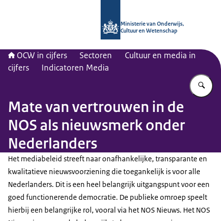
Naar de homepage van OCW in cijfer
Ministerie van Onderwijs,
Cultuur en Wetenschap
OCW in cijfers
Sectoren
Cultuur en media in
cijfers
Indicatoren Media
Vu
Mate van vertrouwen in de
NOS als nieuwsmerk onder
Nederlanders
Het mediabeleid streeft naar onafhankelijke, transparante en
kwalitatieve nieuwsvoorziening die toegankelijk is voor alle
Nederlanders. Dit is een heel belangrijk uitgangspunt voor een
goed functionerende democratie. De publieke omroep speelt
hierbij een belangrijke rol, vooral via het NOS Nieuws. Het NOS