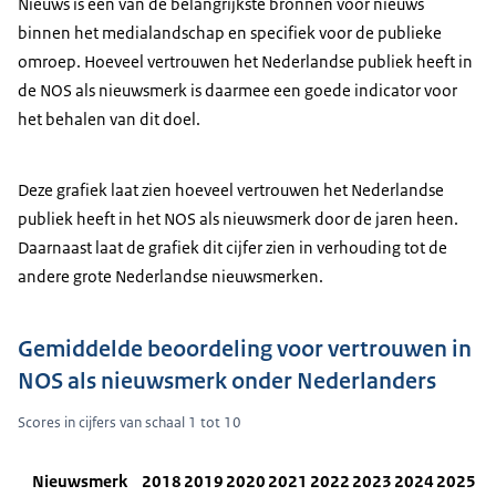
Nieuws is een van de belangrijkste bronnen voor nieuws
binnen het medialandschap en specifiek voor de publieke
omroep. Hoeveel vertrouwen het Nederlandse publiek heeft in
de NOS als nieuwsmerk is daarmee een goede indicator voor
het behalen van dit doel.
Deze grafiek laat zien hoeveel vertrouwen het Nederlandse
publiek heeft in het NOS als nieuwsmerk door de jaren heen.
Daarnaast laat de grafiek dit cijfer zien in verhouding tot de
andere grote Nederlandse nieuwsmerken.
Gemiddelde beoordeling voor vertrouwen in
NOS als nieuwsmerk onder Nederlanders
Scores in cijfers van schaal 1 tot 10
Nieuwsmerk
2018
2019
2020
2021
2022
2023
2024
2025