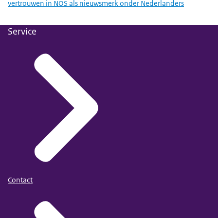
vertrouwen in NOS als nieuwsmerk onder Nederlanders
Service
Contact