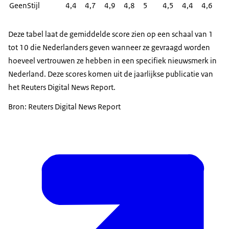
GeenStijl
4,4
4,7
4,9
4,8
5
4,5
4,4
4,6
Deze tabel laat de gemiddelde score zien op een schaal van 1
tot 10 die Nederlanders geven wanneer ze gevraagd worden
hoeveel vertrouwen ze hebben in een specifiek nieuwsmerk in
Nederland. Deze scores komen uit de jaarlijkse publicatie van
het Reuters Digital News Report.
Bron: Reuters Digital News Report