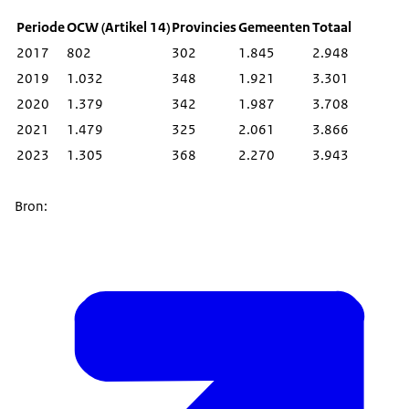
Periode
OCW (Artikel 14)
Provincies
Gemeenten
Totaal
2017
802
302
1.845
2.948
2019
1.032
348
1.921
3.301
2020
1.379
342
1.987
3.708
2021
1.479
325
2.061
3.866
2023
1.305
368
2.270
3.943
Bron:
Uitgaven OCW, Artikel 14: Rijkfinancien.nl/