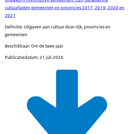
Uitgaven Provincies en gemeenten: CBS, Detaillering
cultuurlasten gemeenten en provincies 2017, 2019, 2020 en
2021
Definitie: Uitgaven aan cultuur door rijk, provincies en
gemeenten
Beschikbaar: Om de twee jaar
Publicatiedatum: 21 juli 2026