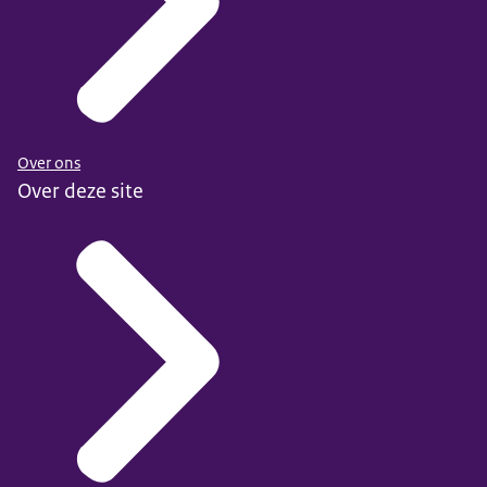
ISCED indeling
. Let op: de website van de OESO is in het
Engels.
Over ons
Over deze site
ISCED indeling
. Let op: deze website is in het Engels.