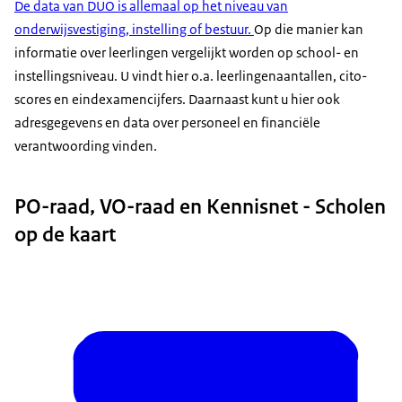
De data van DUO is allemaal op het niveau van
onderwijsvestiging, instelling of bestuur.
Op die manier kan
informatie over leerlingen vergelijkt worden op school- en
instellingsniveau. U vindt hier o.a. leerlingenaantallen, cito-
scores en eindexamencijfers. Daarnaast kunt u hier ook
adresgegevens en data over personeel en financiële
verantwoording vinden.
PO-raad, VO-raad en Kennisnet - Scholen
op de kaart