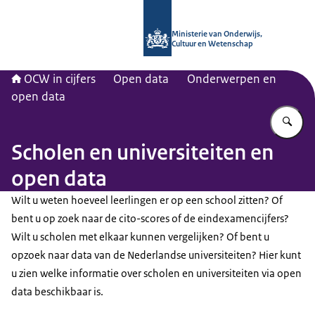
Naar de homepage van OCW in cijfer
Ministerie van Onderwijs,
Cultuur en Wetenschap
OCW in cijfers
Open data
Onderwerpen en
open data
Vu
Scholen en universiteiten en
open data
Wilt u weten hoeveel leerlingen er op een school zitten? Of
bent u op zoek naar de cito-scores of de eindexamencijfers?
Wilt u scholen met elkaar kunnen vergelijken? Of bent u
opzoek naar data van de Nederlandse universiteiten? Hier kunt
u zien welke informatie over scholen en universiteiten via open
data beschikbaar is.