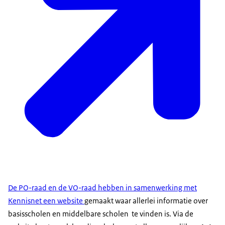
De PO-raad en de VO-raad hebben in samenwerking met
Kennisnet een website
gemaakt waar allerlei informatie over
basisscholen en middelbare scholen te vinden is. Via de