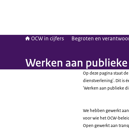
OCW in cijfers
Begroten en verantwoo
Werken aan publieke 
Op deze pagina staat de
dienstverlening'. Dit is 
'Werken aan publieke di
We hebben gewerkt aan 
voor wie het OCW-belei
Open gewerkt aan transp