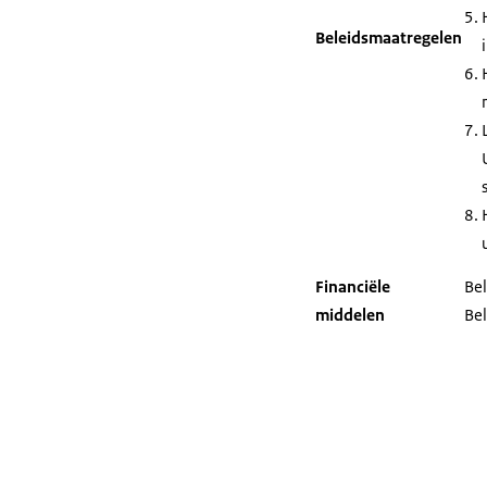
Beleidsmaatregelen
Financiële
Bel
middelen
Be