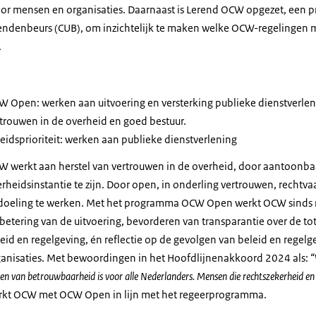
oor mensen en organisaties. Daarnaast is Lerend OCW opgezet, een p
ndenbeurs (CUB), om inzichtelijk te maken welke OCW-regelingen mo
.
 Open: werken aan uitvoering en versterking publieke dienstverlen
trouwen in de overheid en goed bestuur.
eidsprioriteit: werken aan publieke dienstverlening
W werkt aan herstel van vertrouwen in de overheid, door aantoonb
rheidsinstantie te zijn. Door open, in onderling vertrouwen, rechtva
doeling te werken. Met het programma OCW Open werkt OCW sinds
betering van de uitvoering, bevorderen van transparantie over de 
eid en regelgeving, én reflectie op de gevolgen van beleid en regel
anisaties. Met bewoordingen in het Hoofdlijnenakkoord 2024 als:
“
en van betrouwbaarheid is voor alle Nederlanders. Mensen die rechtszekerheid en
rkt OCW met OCW Open in lijn met het regeerprogramma.