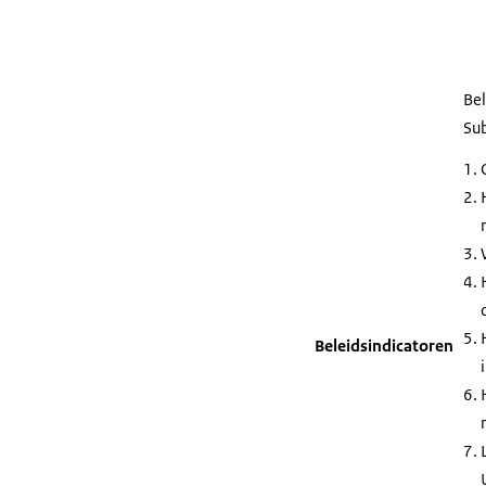
Bel
Sub
Beleidsindicatoren