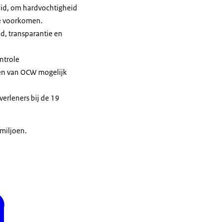
eid, om hardvochtigheid
te voorkomen.
d, transparantie en
ntrole
gen van OCW mogelijk
erleners bij de 19
 miljoen.