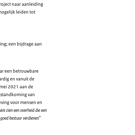
roject naar aanleiding
gelijk leiden tot
ing; een bijdrage aan
aar een betrouwbare
ardig en vanuit de
 mei 2021 aan de
totstandkoming van
geving voor mensen en
We zien een overheid die een
 goed bestuur verdienen”