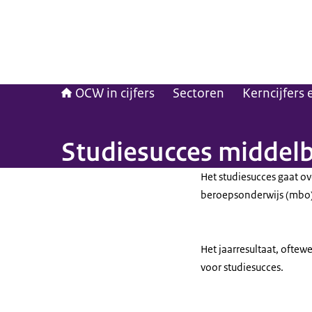
OCW in cijfers
Sectoren
Kerncijfers
Studiesucces middel
Het studiesucces gaat ov
beroepsonderwijs (mbo)
Het jaarresultaat, oftew
voor studiesucces.