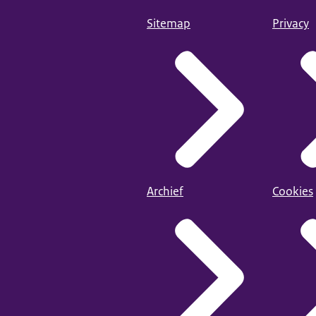
Sitemap
Privacy
Benchmark mi
ijs 2023 – Bouwsteen studiesucces
Archief
Cookies