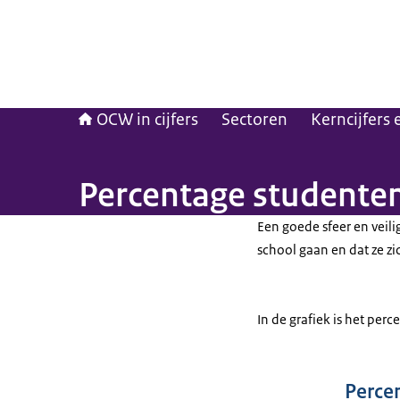
OCW in cijfers
Sectoren
Kerncijfers
Percentage studenten d
Een goede sfeer en veili
school gaan en dat ze z
In de grafiek is het perc
Percen