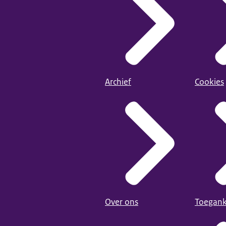
eejaarlijks, in mei
m: 10 juni 2026
Archief
Cookies
Over ons
Toegank