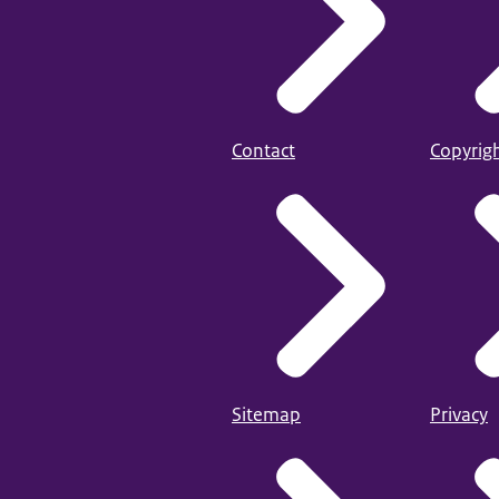
Contact
Copyrig
Sitemap
Privacy
JOB-moni