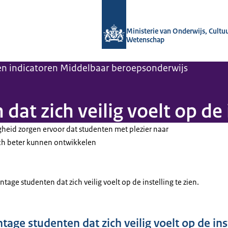
Naar de homepage van OCW in cijfers
Ministerie van Onderwijs, Cultu
Wetenschap
 en indicatoren Middelbaar beroepsonderwijs
at zich veilig voelt op de 
gheid zorgen ervoor dat studenten met plezier naar
ich beter kunnen ontwikkelen
entage studenten dat zich veilig voelt op de instelling te zien.
tage studenten dat zich veilig voelt op de ins