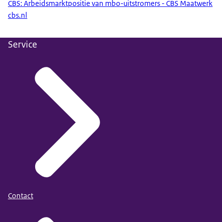
CBS: Arbeidsmarktpositie van mbo-uitstromers - CBS Maatwerk
cbs.nl
Service
Contact