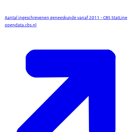
Beschikbaarheidsdatum: Jaarlijks in mei.
Aantal ingeschrevenen geneeskunde vanaf 2011 - CBS StatLine
opendata.cbs.nl