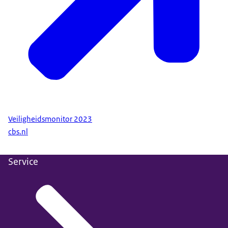
Publicatiedatum: 28 januari 2025.
Beschikbaarheidsdatum: Eens in de twee jaar.
Veiligheidsmonitor 2023
cbs.nl
Service