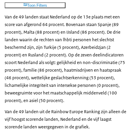
Toon Filters
Van de 49 landen staat Nederland op de 13e plaats met een
score van afgerond 64 procent. Bovenaan staan Spanje (89
procent), Malta (88 procent) en IJsland (86 procent). De drie
landen waarin de rechten van lhbti personen het slechtst
beschermd zijn, zijn Turkije (5 procent), Azerbeidzjan (2
procent) en Rusland (2 procent). Op de zeven deelindicatoren
scoort Nederland als volgt: gelijkheid en non-discriminatie (75
procent), familie (86 procent), haatmisdrijven en haatspraak
(46 procent), wettelijke geslachtserkenning (53 procent),
lichamelijke integriteit van intersekse personen (0 procent),
beweegruimte voor het maatschappelijk middenveld (100
procent), en asiel (50 procent).
Van de 49 landen uit de Rainbow Europe Ranking zijn alleen de
vijf hoogst scorende landen, Nederland en de vijf laagst
scorende landen weergegeven in de grafiek.