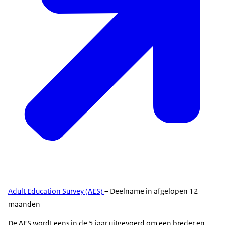
Adult Education Survey (AES)
– Deelname in afgelopen 12
maanden
De AES wordt eens in de 5 jaar uitgevoerd om een breder en