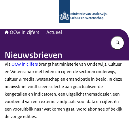
Naar de homepage van OCW in cijfer
Ministerie van Onderwijs,
Cultuur en Wetenschap
OCW in cijfers
Actueel
Vu
Nieuwsbrieven
Via
OCW in cijfers
brengt het ministerie van Onderwijs, Cultuur
en Wetenschap met feiten en cijfers de sectoren onderwijs,
cultuur & media, wetenschap en emancipatie in beeld. In deze
nieuwsbrief vindt u een selectie aan geactualiseerde
kengetallen en indicatoren, een uitgelicht themadossier, een
voorbeeld van een externe vindplaats voor data en cijfers én
een vooruitblik naar wat komen gaat. Word abonnee of bekijk
de vorige edities: