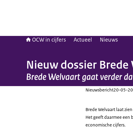
OCW in cijfers
Actueel
Nieuws
Nieuw dossier Brede
Brede Welvaart gaat verder da
Nieuwsbericht
20-05-20
Brede Welvaart laat zie
Het geeft daarmee een b
economische cijfers.