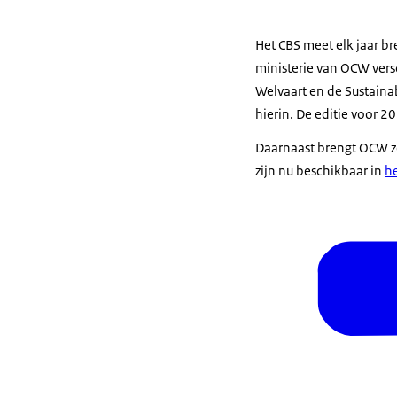
Het CBS meet elk jaar br
ministerie van OCW versc
Welvaart en de Sustaina
hierin. De editie voor 2
Daarnaast brengt OCW ze
zijn nu beschikbaar in
he