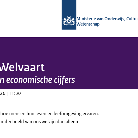
Naar de homepage van OCW in cijfers
Ministerie van Onderwijs, Cultu
Wetenschap
 Welvaart
n economische cijfers
26 | 11:30
n hoe mensen hun leven en leefomgeving ervaren.
reder beeld van ons welzijn dan alleen