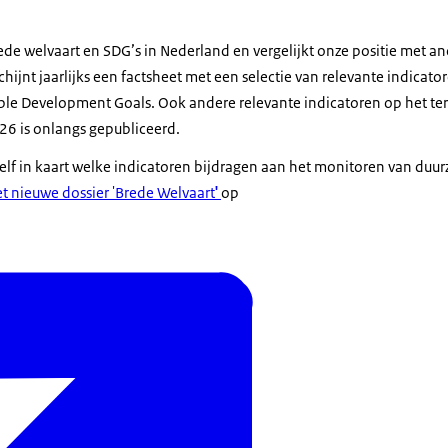
ede welvaart en SDG’s in Nederland en vergelijkt onze positie met a
hijnt jaarlijks een factsheet met een selectie van relevante indicato
ble Development Goals. Ook andere relevante indicatoren op het te
026 is onlangs gepubliceerd.
lf in kaart welke indicatoren bijdragen aan het monitoren van duu
t nieuwe dossier 'Brede Welvaart
'
op