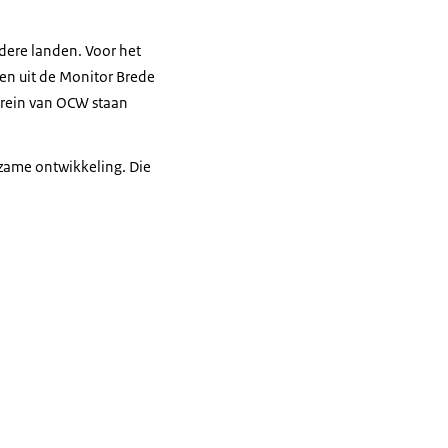
ndere landen. Voor het
ren uit de Monitor Brede
rrein van OCW staan
rzame ontwikkeling. Die