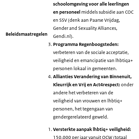
schoolomgeving voor alle leerlingen
en personeel
middels subsidie aan COC
en SSV (denk aan Paarse Vrijdag,
Gender and Sexuality Alliances,
Beleidsmaatregelen
Gendi.nl).
Programma Regenboogsteden:
verbeteren van de sociale acceptatie,
veiligheid en emancipatie van lhbtiqa+
personen lokaal in gemeenten.
Allianties Verandering van Binnenuit,
Kleurrijk en Vrij en Act4respect:
onder
andere het verbeteren van de
veiligheid van vrouwen en lhbtiq+
personen, het tegengaan van
gendergerelateerd geweld.
Versterkte aanpak lhbtiq+ veiligheid:
150.000 per jaar vanuit OCW (totaal