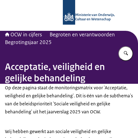
Naar de homepage van OCW in cijfer
Ministerie van Onderwijs,
Cultuur en Wetenschap
OCW in cijfers
Begroten en verantwoorden
Begrotingsjaar 2025
Vu
Acceptatie, veiligheid en
gelĳke behandeling
Op deze pagina staat de monitoringsmatrix voor 'Acceptatie,
veiligheid en gelĳke behandeling'. Dit is één van de subthema's
van de beleidsprioriteit 'Sociale veiligheid en gelijke
behandeling' uit het jaarverslag 2025 van OCW.
Wij hebben gewerkt aan sociale veiligheid en gelijke