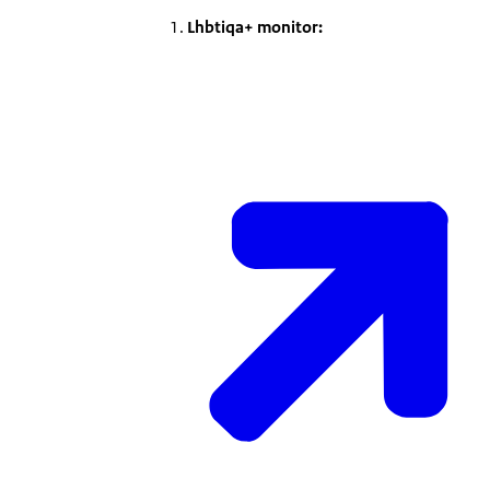
Lhbtiqa+ monitor: