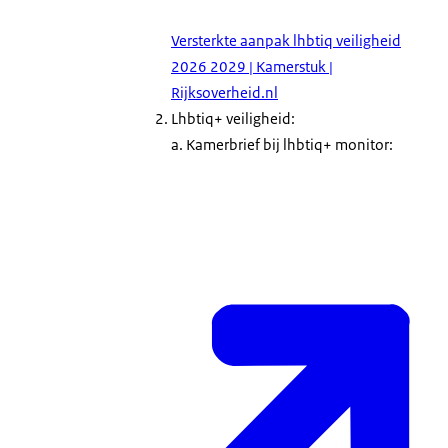
Versterkte aanpak lhbtiq veiligheid
2026 2029 | Kamerstuk |
Rijksoverheid.nl
Lhbtiq+ veiligheid:
a. Kamerbrief bij lhbtiq+ monitor: