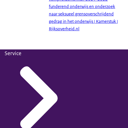
funderend onderwijs en onderzoek
naar seksueel grensoverschrijdend
gedrag in het onderwijs | Kamerstuk |
Rijksoverheid.nl
Service