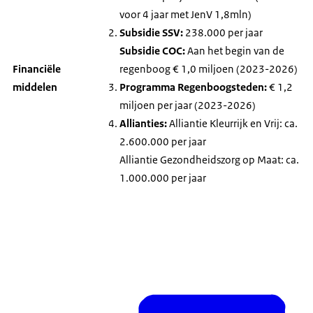
voor 4 jaar met JenV 1,8mln)
Subsidie SSV:
238.000 per jaar
Subsidie COC:
Aan het begin van de
Financiële
regenboog € 1,0 miljoen (2023-2026)
middelen
Programma Regenboogsteden:
€ 1,2
miljoen per jaar (2023-2026)
Allianties:
Alliantie Kleurrijk en Vrij: ca.
2.600.000 per jaar
Alliantie Gezondheidszorg op Maat: ca.
1.000.000 per jaar