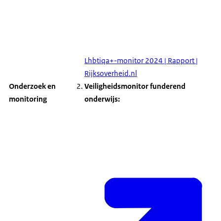
Lhbtiqa+-monitor 2024 | Rapport |
Rijksoverheid.nl
Onderzoek en
Veiligheidsmonitor funderend
monitoring
onderwijs: