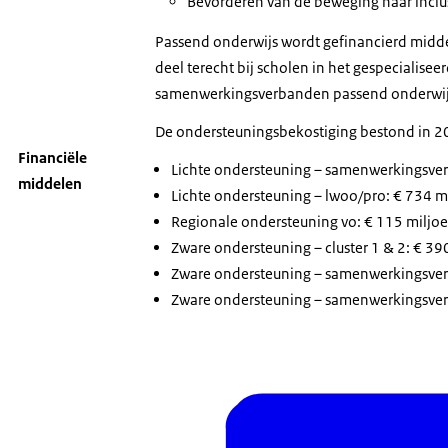
Bevorderen van de beweging naar inclu
Passend onderwijs wordt gefinancierd midd
deel terecht bij scholen in het gespecialisee
samenwerkingsverbanden passend onderwijs 
De ondersteuningsbekostiging bestond in 20
Financiële
Lichte ondersteuning – samenwerkingsver
middelen
Lichte ondersteuning – lwoo/pro: € 734 m
Regionale ondersteuning vo: € 115 miljo
Zware ondersteuning – cluster 1 & 2: € 39
Zware ondersteuning – samenwerkingsver
Zware ondersteuning – samenwerkingsver