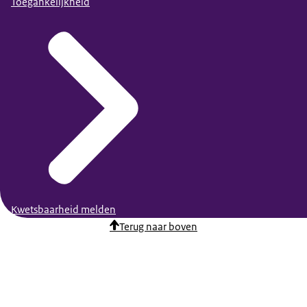
Toegankelijkheid
Kwetsbaarheid melden
Terug naar boven