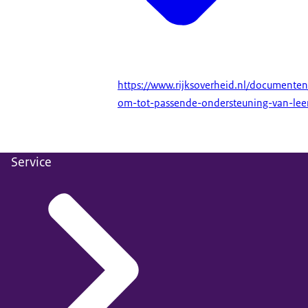
https://www.rijksoverheid.nl/document
om-tot-passende-ondersteuning-van-lee
Service