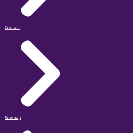
Contact
Sitemap