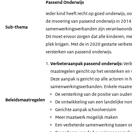
Passend Onderwijs
Ieder kind heeft recht op goed onderwijs, oo
de invoering van passend onderwijs in 2014
Sub-thema
samenwerkingsverbanden zijn verantwoordel
Dit moet ervoor zorgen dat alle kinderen, 
plek krijgen. Met de in 2020 gestarte verb
versterken van passend onderwijs.
Verbeteraanpak passend onderwijs:
Verb
maatregelen gericht op het versterken en 
Deze aanpak is gericht op alle actoren in h
samenwerkingsverbanden. Enkele maatreg
De versterking van de positie van ouder
Beleidsmaatregelen
De ontwikkeling van een landelijke no
Gerichte aanpak schoolverzuim
Meer maatwerk mogelijk maken
Een verbeterde samenwerking tussen on