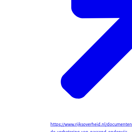
https://www.rijksoverheid.nl/documente
de-verbetering-van-passend-onderwijs